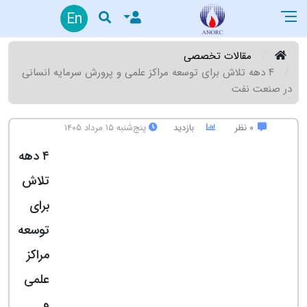
En
مقالات تخصصی
۴ دهه تلاش برای توسعه مراکز علمی و پرورش سرمایه انسانی
در صنعت نفت
۰ نظر
بازدید
پنج‌شنبه ۱۵ مرداد ۱۴۰۵
۴ دهه
تلاش
برای
توسعه
مراکز
علمی
و