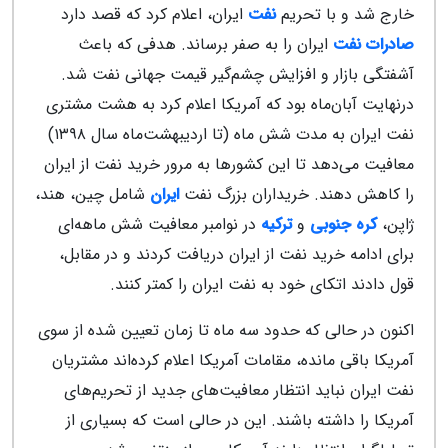
خارج شد و با تحریم
نفت
ایران، اعلام کرد که قصد دارد
صادرات نفت
ایران را به صفر برساند. هدفی که باعث
آشفتگی بازار و افزایش چشم‌گیر قیمت جهانی نفت شد.
درنهایت آبان‌ماه بود که آمریکا اعلام کرد به هشت مشتری
نفت ایران به مدت شش ماه (تا اردیبهشت‌ماه سال ۱۳۹۸)
معافیت می‌دهد تا این کشورها به مرور خرید نفت از ایران
را کاهش دهند. خریداران بزرگ نفت
ایران
شامل چین، هند،
ژاپن،
کره جنوبی
و
ترکیه
در نوامبر معافیت شش ماهه‌ای
برای ادامه خرید نفت از ایران دریافت کردند و در مقابل،
قول دادند اتکای خود به نفت ایران را کمتر کنند.
اکنون در حالی که حدود سه ماه تا زمان تعیین شده از سوی
آمریکا باقی مانده، مقامات آمریکا اعلام کرده‌اند مشتریان
نفت ایران نباید انتظار معافیت‌های جدید از تحریم‌های
آمریکا را داشته باشند. این در حالی است که بسیاری از