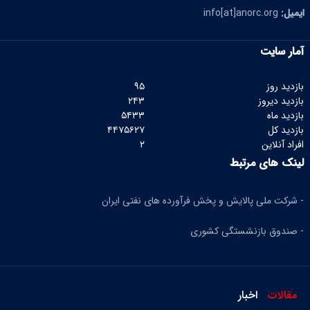
ایمیل:
info[at]anorc.org
آمار سایت
بازدید روز
۹۵
بازدید دیروز
۲۴۳
بازدید ماه
۵۴۳۳
بازدید کل
۴۴۷۵۶۲۷
افراد آنلاین
۲
لینک های مرتبط
- شرکت ملی پالایش و پخش فرآورده های نفتی ایران
- صندوق بازنشستگی کشوری
مقالات
اخبار