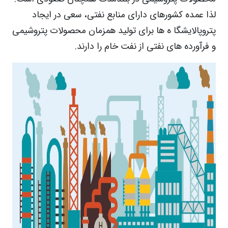
لذا عمده کشورهای دارای منابع نفتی، سعی در ایجاد
پتروپالایشگا ه ها برای تولید همزمان محصولات پتروشیمی
و فرآورده های نفتی از نفت خام را دارند.